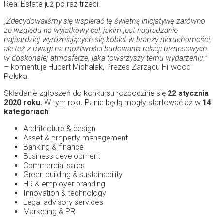
Real Estate już po raz trzeci.
„Zdecydowaliśmy się wspierać tę świetną inicjatywę zarówno
ze względu na wyjątkowy cel, jakim jest nagradzanie
najbardziej wyróżniających się kobiet w branży nieruchomości,
ale też z uwagi na możliwości budowania relacji biznesowych
w doskonałej atmosferze, jaka towarzyszy temu wydarzeniu.”
– komentuje Hubert Michalak, Prezes Zarządu Hillwood
Polska.
Składanie zgłoszeń do konkursu rozpocznie się
22 stycznia
2020 roku.
W tym roku Panie będą mogły startować aż w
14
kategoriach
:
Architecture & design
Asset & property management
Banking & finance
Business development
Commercial sales
Green building & sustainability
HR & employer branding
Innovation & technology
Legal advisory services
Marketing & PR