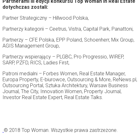
Partnerami III edycji konkursu Top Woman in Real Estate
dotychczas zostali:
Partner Strategiczny – Hillwood Polska,
Partnerzy kategorii – Ceetrus, Vistra, Capital Park, Panattoni,
Partnerzy – CFE Polska, EPP Poland, Schoenherr, Mix Group,
AGIS Management Group,
Partnerzy wspierający – PLGBC, Pro Progressio, WIREP,
SARP, PZFD, RICS, Ladies First,
Patroni medialni – Forbes Women, Real Estate Manager,
Europa Property, E-biurowce, Outsourcing & More, ReNews.pl,
Outsourcing Portal, Sztuka Architektury, Warsaw Business
Journal, The City, Innovation Women, Property Journal,
Investor Real Estate Expert, Real Estate Talks.
© 2018 Top Woman. Wszystkie prawa zastrzeżone.