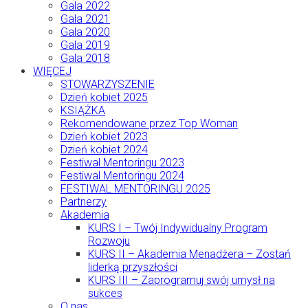
Gala 2022
Gala 2021
Gala 2020
Gala 2019
Gala 2018
WIĘCEJ
STOWARZYSZENIE
Dzień kobiet 2025
KSIĄŻKA
Rekomendowane przez Top Woman
Dzień kobiet 2023
Dzień kobiet 2024
Festiwal Mentoringu 2023
Festiwal Mentoringu 2024
FESTIWAL MENTORINGU 2025
Partnerzy
Akademia
KURS I – Twój Indywidualny Program
Rozwoju
KURS II – Akademia Menadżera – Zostań
liderką przyszłości
KURS III – Zaprogramuj swój umysł na
sukces
O nas