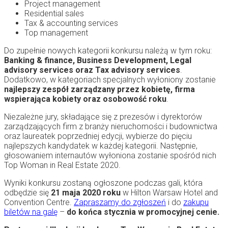
Project management
Residential sales
Tax & accounting services
Top management
Do zupełnie nowych kategorii konkursu należą w tym roku:
Banking & finance, Business Development, Legal
advisory services oraz Tax advisory services
.
Dodatkowo, w kategoriach specjalnych wyłoniony zostanie
najlepszy zespół zarządzany przez kobietę, firma
wspierająca kobiety oraz osobowość roku
.
Niezależne jury, składające się z prezesów i dyrektorów
zarządzających firm z branży nieruchomości i budownictwa
oraz laureatek poprzedniej edycji, wybierze do pięciu
najlepszych kandydatek w każdej kategorii. Następnie,
głosowaniem internautów wyłoniona zostanie spośród nich
Top Woman in Real Estate 2020.
Wyniki konkursu zostaną ogłoszone podczas gali, która
odbędzie się
21 maja 2020
roku
w Hilton Warsaw Hotel and
Convention Centre.
Zapraszamy do zgłoszeń
i do
zakupu
biletów na galę
–
do końca stycznia w promocyjnej cenie.