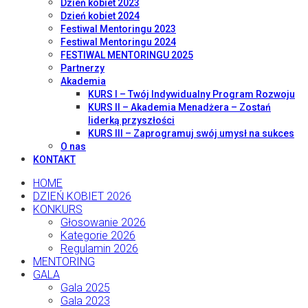
Dzień kobiet 2023
Dzień kobiet 2024
Festiwal Mentoringu 2023
Festiwal Mentoringu 2024
FESTIWAL MENTORINGU 2025
Partnerzy
Akademia
KURS I – Twój Indywidualny Program Rozwoju
KURS II – Akademia Menadżera – Zostań
liderką przyszłości
KURS III – Zaprogramuj swój umysł na sukces
O nas
KONTAKT
HOME
DZIEŃ KOBIET 2026
KONKURS
Głosowanie 2026
Kategorie 2026
Regulamin 2026
MENTORING
GALA
Gala 2025
Gala 2023