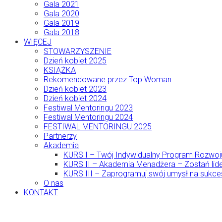
Gala 2021
Gala 2020
Gala 2019
Gala 2018
WIĘCEJ
STOWARZYSZENIE
Dzień kobiet 2025
KSIĄŻKA
Rekomendowane przez Top Woman
Dzień kobiet 2023
Dzień kobiet 2024
Festiwal Mentoringu 2023
Festiwal Mentoringu 2024
FESTIWAL MENTORINGU 2025
Partnerzy
Akademia
KURS I – Twój Indywidualny Program Rozwoj
KURS II – Akademia Menadżera – Zostań lide
KURS III – Zaprogramuj swój umysł na sukce
O nas
KONTAKT