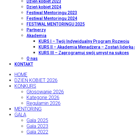
Dzień kobiet 2023
Dzień kobiet 2024
Festiwal Mentoringu 2023
Festiwal Mentoringu 2024
FESTIWAL MENTORINGU 2025
Partnerzy
Akademia
KURS I – Twój Indywidualny Program Rozwoju
KURS II – Akademia Menadżera – Zostań liderką 
KURS III – Zaprogramuj swój umysł na sukces
O nas
KONTAKT
HOME
DZIEŃ KOBIET 2026
KONKURS
Głosowanie 2026
Kategorie 2026
Regulamin 2026
MENTORING
GALA
Gala 2025
Gala 2023
Gala 2022