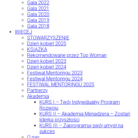
Gala 2022
Gala 2021
Gala 2020
Gala 2019
Gala 2018
WIĘCEJ
STOWARZYSZENIE
Dzień kobiet 2025
KSIĄŻKA
Rekomendowane przez Top Woman
Dzień kobiet 2023
Dzień kobiet 2024
Festiwal Mentoringu 2023
Festiwal Mentoringu 2024
FESTIWAL MENTORINGU 2025
Partnerzy
Akademia
KURS I – Twój Indywidualny Program
Rozwoju
KURS II – Akademia Menadżera – Zostań
liderką przyszłości
KURS III – Zaprogramuj swój umysł na
sukces
O nas