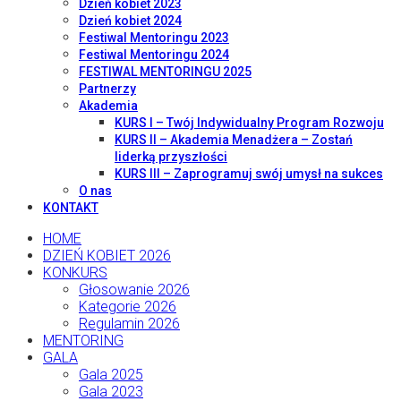
Dzień kobiet 2023
Dzień kobiet 2024
Festiwal Mentoringu 2023
Festiwal Mentoringu 2024
FESTIWAL MENTORINGU 2025
Partnerzy
Akademia
KURS I – Twój Indywidualny Program Rozwoju
KURS II – Akademia Menadżera – Zostań
liderką przyszłości
KURS III – Zaprogramuj swój umysł na sukces
O nas
KONTAKT
HOME
DZIEŃ KOBIET 2026
KONKURS
Głosowanie 2026
Kategorie 2026
Regulamin 2026
MENTORING
GALA
Gala 2025
Gala 2023