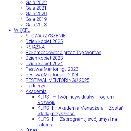
Gala 2022
Gala 2021
Gala 2020
Gala 2019
Gala 2018
WIĘCEJ
STOWARZYSZENIE
Dzień kobiet 2025
KSIĄŻKA
Rekomendowane przez Top Woman
Dzień kobiet 2023
Dzień kobiet 2024
Festiwal Mentoringu 2023
Festiwal Mentoringu 2024
FESTIWAL MENTORINGU 2025
Partnerzy
Akademia
KURS I – Twój Indywidualny Program
Rozwoju
KURS II – Akademia Menadżera – Zostań
liderką przyszłości
KURS III – Zaprogramuj swój umysł na
sukces
O nas