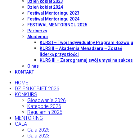
Dzień kobiet 2023
Dzień kobiet 2024
Festiwal Mentoringu 2023
Festiwal Mentoringu 2024
FESTIWAL MENTORINGU 2025
Partnerzy
Akademia
KURS I – Twój Indywidualny Program Rozwoju
KURS II – Akademia Menadżera – Zostań
liderką przyszłości
KURS III – Zaprogramuj swój umysł na sukces
O nas
KONTAKT
HOME
DZIEŃ KOBIET 2026
KONKURS
Głosowanie 2026
Kategorie 2026
Regulamin 2026
MENTORING
GALA
Gala 2025
Gala 2023