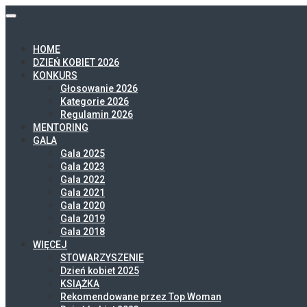
HOME
DZIEŃ KOBIET 2026
KONKURS
Głosowanie 2026
Kategorie 2026
Regulamin 2026
MENTORING
GALA
Gala 2025
Gala 2023
Gala 2022
Gala 2021
Gala 2020
Gala 2019
Gala 2018
WIĘCEJ
STOWARZYSZENIE
Dzień kobiet 2025
KSIĄŻKA
Rekomendowane przez Top Woman