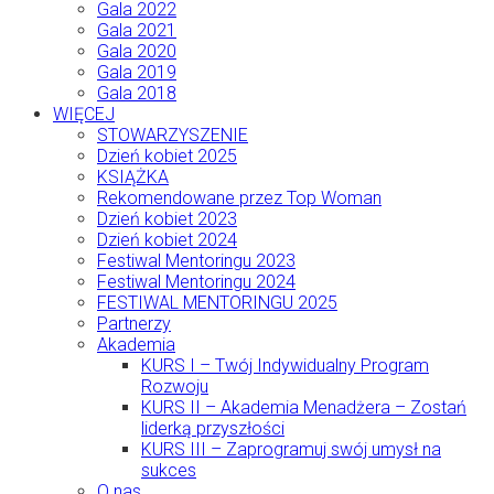
Gala 2022
Gala 2021
Gala 2020
Gala 2019
Gala 2018
WIĘCEJ
STOWARZYSZENIE
Dzień kobiet 2025
KSIĄŻKA
Rekomendowane przez Top Woman
Dzień kobiet 2023
Dzień kobiet 2024
Festiwal Mentoringu 2023
Festiwal Mentoringu 2024
FESTIWAL MENTORINGU 2025
Partnerzy
Akademia
KURS I – Twój Indywidualny Program
Rozwoju
KURS II – Akademia Menadżera – Zostań
liderką przyszłości
KURS III – Zaprogramuj swój umysł na
sukces
O nas