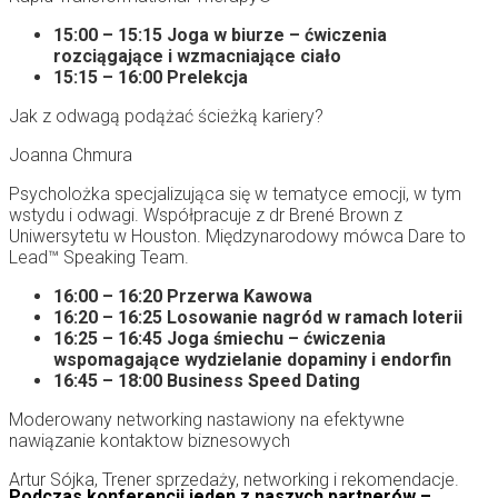
15:00 – 15:15 Joga w biurze – ćwiczenia
rozciągające i wzmacniające ciało
15:15 – 16:00 Prelekcja
Jak z odwagą podążać ścieżką kariery?
Joanna Chmura
Psycholożka specjalizująca się w tematyce emocji, w tym
wstydu
i odwagi. Współpracuje z dr Brené Brown z
Uniwersytetu w Houston. Międzynarodowy mówca Dare to
Lead™ Speaking Team.
16:00 – 16:20 Przerwa Kawowa
16:20 – 16:25 Losowanie nagród w ramach loterii
16:25 – 16:45 Joga śmiechu – ćwiczenia
wspomagające wydzielanie dopaminy i endorfin
16:45 – 18:00 Business Speed Dating
Moderowany networking nastawiony na efektywne
nawiązanie kontaktow biznesowych
Artur Sójka, Trener sprzedaży, networking i rekomendacje.
Podczas konferencji jeden z naszych partnerów –