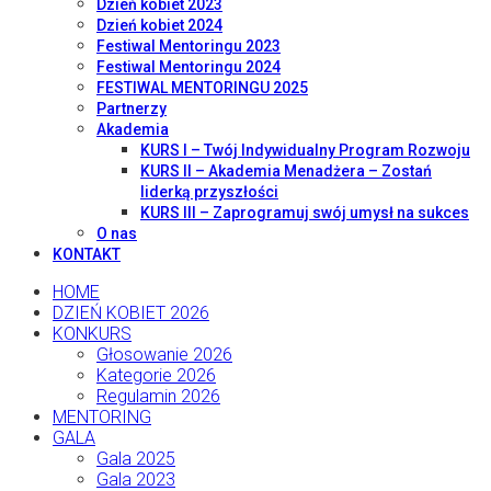
Dzień kobiet 2023
Dzień kobiet 2024
Festiwal Mentoringu 2023
Festiwal Mentoringu 2024
FESTIWAL MENTORINGU 2025
Partnerzy
Akademia
KURS I – Twój Indywidualny Program Rozwoju
KURS II – Akademia Menadżera – Zostań
liderką przyszłości
KURS III – Zaprogramuj swój umysł na sukces
O nas
KONTAKT
HOME
DZIEŃ KOBIET 2026
KONKURS
Głosowanie 2026
Kategorie 2026
Regulamin 2026
MENTORING
GALA
Gala 2025
Gala 2023