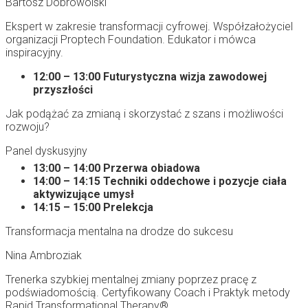
Bartosz Dobrowolski
Ekspert w zakresie transformacji cyfrowej. Współzałożyciel
organizacji Proptech Foundation. Edukator i mówca
inspiracyjny.
12:00 – 13:00 Futurystyczna wizja zawodowej
przyszłości
Jak podążać za zmianą i skorzystać z szans i możliwości
rozwoju?
Panel dyskusyjny
13:00 – 14:00 Przerwa obiadowa
14:00 – 14:15 Techniki oddechowe i pozycje ciała
aktywizujące umysł
14:15 – 15:00 Prelekcja
Transformacja mentalna na drodze do sukcesu
Nina Ambroziak
Trenerka szybkiej mentalnej zmiany poprzez pracę z
podświadomością. Certyfikowany Coach i Praktyk metody
Rapid Transformational Therapy®