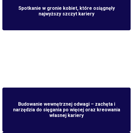
Spotkanie w gronie kobiet, które osiągnęły
najwyższy szczyt kariery
KORZYŚCI DLA
UCZESTNICZEK
Budowanie wewnętrznej odwagi – zachęta i
narzędzia do sięgania po więcej oraz kreowania
własnej kariery