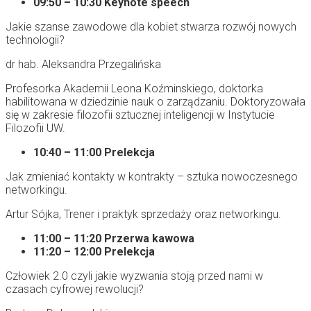
09:50 – 10:30 Keynote speech
Jakie szanse zawodowe dla kobiet stwarza rozwój nowych
technologii?
dr hab. Aleksandra Przegalińska
Profesorka Akademii Leona Koźminskiego, doktorka
habilitowana w dziedzinie nauk o zarządzaniu. Doktoryzowała
się w zakresie filozofii sztucznej inteligencji w Instytucie
Filozofii UW.
10:40 – 11:00 Prelekcja
Jak zmieniać kontakty w kontrakty – sztuka nowoczesnego
networkingu.
Artur Sójka, Trener i praktyk sprzedaży oraz networkingu.
11:00 – 11:20 Przerwa kawowa
11:20 – 12:00 Prelekcja
Człowiek 2.0 czyli jakie wyzwania stoją przed nami w
czasach cyfrowej rewolucji?