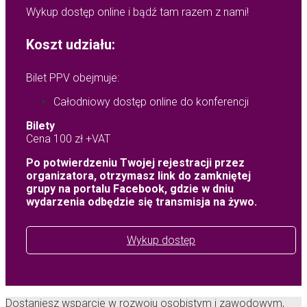
Wykup dostęp online i bądź tam razem z nami!
Koszt udziału:
Bilet PPV obejmuje:
Całodniowy dostęp online do konferencji
Bilety
Cena 100 zł +VAT
Po potwierdzeniu Twojej rejestracji przez
organizatora, otrzymasz link do zamkniętej
grupy na portalu Facebook, gdzie w dniu
wydarzenia odbędzie się transmisja na żywo.
Wykup dostęp
Dostaniesz wsparcie w rozwoju osobistym i zawodowym,