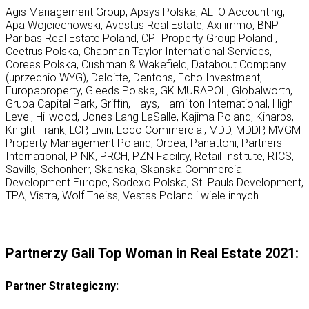
Agis Management Group, Apsys Polska, ALTO Accounting,
Apa Wojciechowski, Avestus Real Estate, Axi immo, BNP
Paribas Real Estate Poland, CPI Property Group Poland ,
Ceetrus Polska, Chapman Taylor International Services,
Corees Polska, Cushman & Wakefield, Databout Company
(uprzednio WYG), Deloitte, Dentons, Echo Investment,
Europaproperty, Gleeds Polska, GK MURAPOL, Globalworth,
Grupa Capital Park, Griffin, Hays, Hamilton International, High
Level, Hillwood, Jones Lang LaSalle, Kajima Poland, Kinarps,
Knight Frank, LCP, Livin, Loco Commercial, MDD, MDDP, MVGM
Property Management Poland, Orpea, Panattoni, Partners
International, PINK, PRCH, PZN Facility, Retail Institute, RICS,
Savills, Schonherr, Skanska, Skanska Commercial
Development Europe, Sodexo Polska, St. Pauls Development,
TPA, Vistra, Wolf Theiss, Vestas Poland i wiele innych…
Partnerzy Gali Top Woman in Real Estate 2021:
Partner Strategiczny: