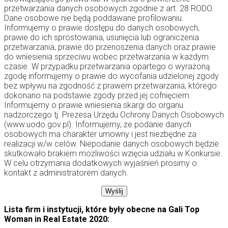
przetwarzania danych osobowych zgodnie z art. 28 RODO.
Dane osobowe nie będą poddawane profilowaniu.
Informujemy o prawie dostępu do danych osobowych,
prawie do ich sprostowania, usunięcia lub ograniczenia
przetwarzania, prawie do przenoszenia danych oraz prawie
do wniesienia sprzeciwu wobec przetwarzania w każdym
czasie. W przypadku przetwarzania opartego o wyrażoną
zgodę informujemy o prawie do wycofania udzielonej zgody
bez wpływu na zgodność z prawem przetwarzania, którego
dokonano na podstawie zgody przed jej cofnięciem.
Informujemy o prawie wniesienia skargi do organu
nadzorczego tj. Prezesa Urzędu Ochrony Danych Osobowych
(www.uodo.gov.pl). Informujemy, że podanie danych
osobowych ma charakter umowny i jest niezbędne za
realizacji w/w celów. Niepodanie danych osobowych będzie
skutkowało brakiem możliwości wzięcia udziału w Konkursie.
W celu otrzymania dodatkowych wyjaśnień prosimy o
kontakt z administratorem danych.
Lista firm i instytucji, które były obecne na Gali Top
Woman in Real Estate 2020: