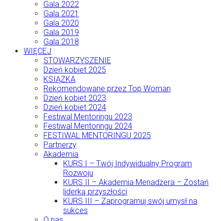
Gala 2022
Gala 2021
Gala 2020
Gala 2019
Gala 2018
WIĘCEJ
STOWARZYSZENIE
Dzień kobiet 2025
KSIĄŻKA
Rekomendowane przez Top Woman
Dzień kobiet 2023
Dzień kobiet 2024
Festiwal Mentoringu 2023
Festiwal Mentoringu 2024
FESTIWAL MENTORINGU 2025
Partnerzy
Akademia
KURS I – Twój Indywidualny Program
Rozwoju
KURS II – Akademia Menadżera – Zostań
liderką przyszłości
KURS III – Zaprogramuj swój umysł na
sukces
O nas