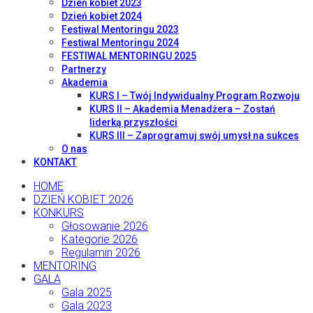
Dzień kobiet 2023
Dzień kobiet 2024
Festiwal Mentoringu 2023
Festiwal Mentoringu 2024
FESTIWAL MENTORINGU 2025
Partnerzy
Akademia
KURS I – Twój Indywidualny Program Rozwoju
KURS II – Akademia Menadżera – Zostań
liderką przyszłości
KURS III – Zaprogramuj swój umysł na sukces
O nas
KONTAKT
HOME
DZIEŃ KOBIET 2026
KONKURS
Głosowanie 2026
Kategorie 2026
Regulamin 2026
MENTORING
GALA
Gala 2025
Gala 2023