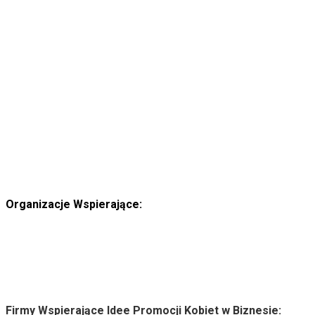
aaaa
Organizacje Wspierające:
Firmy Wspierające Idee Promocji Kobiet w Biznesie: