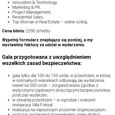
Innovation & Technology,
Marketing & PR,
Project Management,
Residential Sales,
Top Woman in Real Estate – online voting.
Cena biletu:
2290 zł/netto
Wypełnij formularz znajdujący się poniżej, a my
wystawimy fakturę za udział w wydarzeniu.
Gala przygotowana z uwzględnieniem
wszelkich zasad bezpieczeństwa:
gala tylko dla 100 do 150 osób, w przestrzeni, w której
w normalnych warunkach odbywają się wydarzenia
nawet na 500 osób – zorganizowana zgodnie z
wytycznymi rządowymi dotyczącymi bezpieczeństwa
podczas wydarzeń,
w otwartej przestrzeni – w ogrodzie i oranżerii
restauracji Villa Foksal
realizacja na najwyższym poziomie organizacyjnym,
podczas wydarzenia przewidujemy wiele atrakcji.