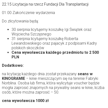
22.15 Licytacja na rzecz Fundacji Dla Transplantacji
01.00 Zakończenie wydarzenia
Do zlicytowania będą:
30 sierpnia licytujemy koszulkę Igi Świątek oraz
Wojciecha Szczęsnego
31 sierpnia licytujemy koszulkę Roberta
Lewandowskiego oraz pajacyk z podpisami Kadry
polskich skoczków
Cena wywoławcza każdego przedmiotu to 2 500
PLN
Dodatkowo:
na licytację każdego dnia został przekazany
seans w
KINOGRAMIE
– kinie mieszczącym się na terenie Fabryki
Norblina. Osoba lub firma, która wylicytuje voucher będzie
mogła zaprosić znajomych na prywatny seans w kinie, liczba
osób, które można zaprosić – 50.
cena wywoławcza 1000 zł