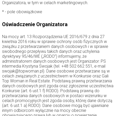
Organizatora, w tym w celach marketingowych.
* - pole obowiązkowe
Oświadczenie Organizatora
Na mocy art. 13 Rozporządzenia UE 2016/679 z dnia 27
kwietnia 2016 roku w sprawie ochrony osób fizycznych w
związku z przetwarzaniem danych osobowych i w sprawie
swobodnego przepływu takich danych oraz uchylenia
dyrektywy 95/46/WE („RODO”) informujemy, że
administratorem danych osobowych jest Organizator: PS
intermedia Krystyna Swojak (tel. +48 502 662 551, e-mail
swojak@topwoman.pl). Dane osobowe przetwarzane są w
celach związanych z uczestnictwem w Konkursie oraz Gali
Top Woman in Real Estate. Podstawą prawną przetwarzania
danych osobowych jest zgoda oraz zgłoszenie uczestnictwa
Konkursie (art. 6 ust.1 f) RODO). Podstawą prawną do
przetwarzania danych osobowych w postaci wizerunku w
celach promocyjnych jest zgoda osoby, której dane dotyczą
(art. 6 ust.1 a) RODO). Dane osobowe mogą być ujawniane
innym odbiorcom wyłącznie na mocy obecnie
obowiązującego prawa lub w oparciu o powierzenie