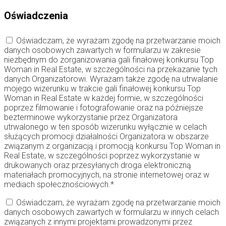
Oświadczenia
Oświadczam, że wyrażam zgodę na przetwarzanie moich
danych osobowych zawartych w formularzu w zakresie
niezbędnym do zorganizowania gali finałowej konkursu Top
Woman in Real Estate, w szczególności na przekazanie tych
danych Organizatorowi. Wyrażam także zgodę na utrwalanie
mojego wizerunku w trakcie gali finałowej konkursu Top
Woman in Real Estate w każdej formie, w szczególności
poprzez filmowanie i fotografowanie oraz na późniejsze
bezterminowe wykorzystanie przez Organizatora
utrwalonego w ten sposób wizerunku wyłącznie w celach
służących promocji działalności Organizatora w obszarze
związanym z organizacją i promocją konkursu Top Woman in
Real Estate, w szczególności poprzez wykorzystanie w
drukowanych oraz przesyłanych droga elektroniczną
materiałach promocyjnych, na stronie internetowej oraz w
mediach społecznościowych.*
Oświadczam, że wyrażam zgodę na przetwarzanie moich
danych osobowych zawartych w formularzu w innych celach
związanych z innymi projektami prowadzonymi przez