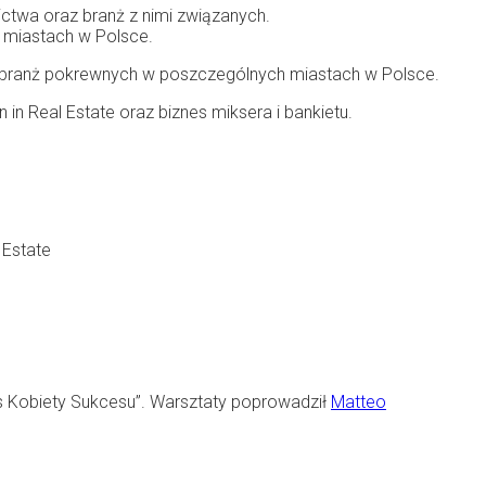
ictwa oraz branż z nimi związanych.
h miastach w Polsce.
i branż pokrewnych w poszczególnych miastach w Polsce.
n Real Estate oraz biznes miksera i bankietu.
 Estate
os Kobiety Sukcesu”. Warsztaty poprowadził
Matteo