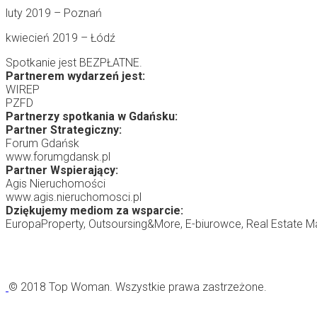
luty 2019 – Poznań
kwiecień 2019 – Łódź
Spotkanie jest BEZPŁATNE.
Partnerem wydarzeń jest:
WIREP
PZFD
Partnerzy spotkania w Gdańsku:
Partner Strategiczny:
Forum Gdańsk
www.forumgdansk.pl
Partner Wspierający:
Agis Nieruchomości
www.agis.nieruchomosci.pl
Dziękujemy mediom za wsparcie:
EuropaProperty, Outsoursing&More, E-biurowce, Real Estate Ma
© 2018 Top Woman. Wszystkie prawa zastrzeżone.