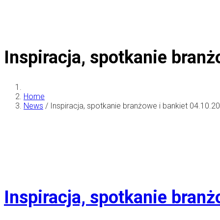
Inspiracja, spotkanie bran
Home
News
/
Inspiracja, spotkanie branżowe i bankiet 04.10.
Inspiracja, spotkanie bran