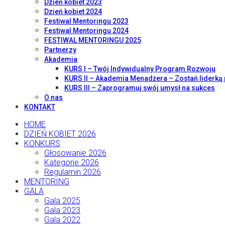
Dzień kobiet 2023
Dzień kobiet 2024
Festiwal Mentoringu 2023
Festiwal Mentoringu 2024
FESTIWAL MENTORINGU 2025
Partnerzy
Akademia
KURS I – Twój Indywidualny Program Rozwoju
KURS II – Akademia Menadżera – Zostań liderką 
KURS III – Zaprogramuj swój umysł na sukces
O nas
KONTAKT
HOME
DZIEŃ KOBIET 2026
KONKURS
Głosowanie 2026
Kategorie 2026
Regulamin 2026
MENTORING
GALA
Gala 2025
Gala 2023
Gala 2022