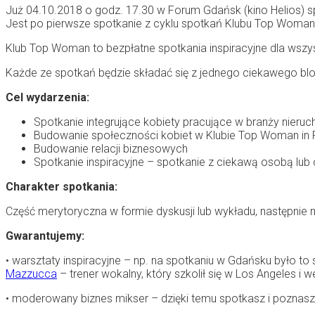
Już 04.10.2018 o godz. 17.30 w Forum Gdańsk (kino Helios) sp
Jest po pierwsze spotkanie z cyklu spotkań Klubu Top Woman 
Klub Top Woman to bezpłatne spotkania inspiracyjne dla wsz
Każde ze spotkań będzie składać się z jednego ciekawego blo
Cel wydarzenia:
Spotkanie integrujące kobiety pracujące w branży nier
Budowanie społeczności kobiet w Klubie Top Woman in 
Budowanie relacji biznesowych
Spotkanie inspiracyjne – spotkanie z ciekawą osobą lub
Charakter spotkania:
Część merytoryczna w formie dyskusji lub wykładu, następnie
Gwarantujemy:
• warsztaty inspiracyjne – np. na spotkaniu w Gdańsku było 
Mazzucca
– trener wokalny, który szkolił się w Los Angeles i
• moderowany biznes mikser – dzięki temu spotkasz i poznasz