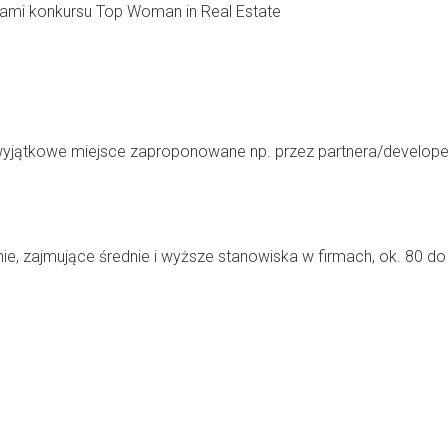
kami konkursu Top Woman in Real Estate
e wyjątkowe miejsce zaproponowane np. przez partnera/develope
ie, zajmujące średnie i wyższe stanowiska w firmach, ok. 80 d