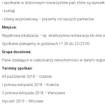
• spotkanie w doborowym towarzystwie pań, które są laureat
• koktajl
• loterię wizytówkową – prezenty od naszych partnerów
Miejsce:
Wyjątkowa lokalizacja – np. ekskluzywna restauracja lub inn
Spotkanie planujemy w godzinach 17.30 do 22/23.00
Grupa docelowa:
Panie działające w całej branży nieruchomości w danym region
Terminy spotkań:
04 październik 2018 – Gdańsk
I połowa listopada 2018 – Kraków
II połowa listopada 2018 – Warszawa
styczeń 2019 – Wrocław