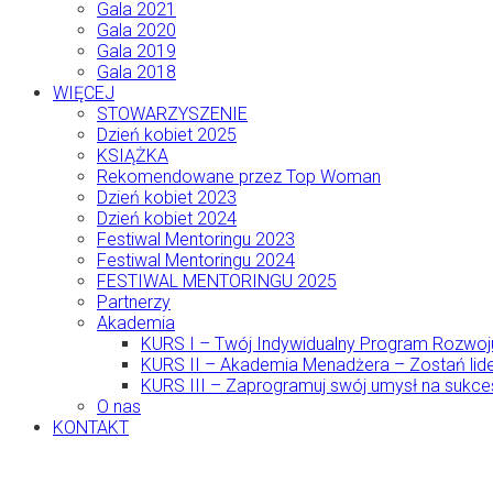
Gala 2021
Gala 2020
Gala 2019
Gala 2018
WIĘCEJ
STOWARZYSZENIE
Dzień kobiet 2025
KSIĄŻKA
Rekomendowane przez Top Woman
Dzień kobiet 2023
Dzień kobiet 2024
Festiwal Mentoringu 2023
Festiwal Mentoringu 2024
FESTIWAL MENTORINGU 2025
Partnerzy
Akademia
KURS I – Twój Indywidualny Program Rozwoj
KURS II – Akademia Menadżera – Zostań lide
KURS III – Zaprogramuj swój umysł na sukce
O nas
KONTAKT