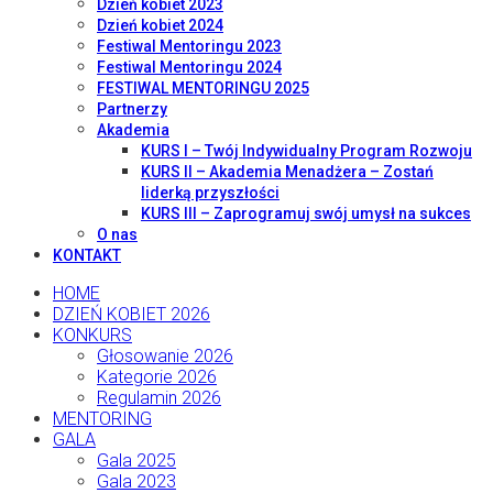
Dzień kobiet 2023
Dzień kobiet 2024
Festiwal Mentoringu 2023
Festiwal Mentoringu 2024
FESTIWAL MENTORINGU 2025
Partnerzy
Akademia
KURS I – Twój Indywidualny Program Rozwoju
KURS II – Akademia Menadżera – Zostań
liderką przyszłości
KURS III – Zaprogramuj swój umysł na sukces
O nas
KONTAKT
HOME
DZIEŃ KOBIET 2026
KONKURS
Głosowanie 2026
Kategorie 2026
Regulamin 2026
MENTORING
GALA
Gala 2025
Gala 2023