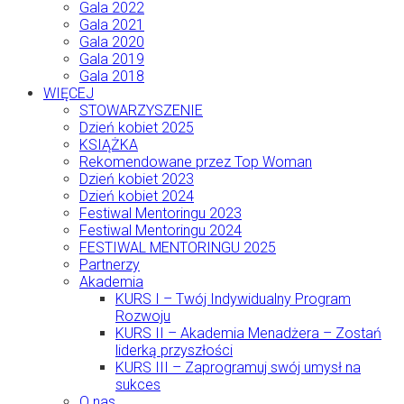
Gala 2022
Gala 2021
Gala 2020
Gala 2019
Gala 2018
WIĘCEJ
STOWARZYSZENIE
Dzień kobiet 2025
KSIĄŻKA
Rekomendowane przez Top Woman
Dzień kobiet 2023
Dzień kobiet 2024
Festiwal Mentoringu 2023
Festiwal Mentoringu 2024
FESTIWAL MENTORINGU 2025
Partnerzy
Akademia
KURS I – Twój Indywidualny Program
Rozwoju
KURS II – Akademia Menadżera – Zostań
liderką przyszłości
KURS III – Zaprogramuj swój umysł na
sukces
O nas