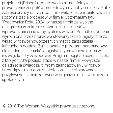
projektami (Prince2), co pozwoliło mi na efektywniejsze
prowadzenie zespołów projektowych. Zdobyłam certyfikat z
zakresu analizy danych, co umożliwiło lepsze monitorowanie
i optymalizację procesów w firmie. Otrzymałam tytuł
“Pracownika Roku 2024” w naszej firmie za wybitne
osiągnięcia w zakresie optymalizacji procesów i
wprowadzania innowacyjnych rozwiązań. Ponadto, zostałam
wyróżniona przez branżowe stowarzyszenie logistyczne za
wkład w rozwój nowoczesnych metod zarządzania
łańcuchem dostaw. Zainicjowałam program mentoringowy
dla studentek kierunków logistycznych, wspierając ich w
rozwoju kariery zawodowej. Program objął 50 uczestniczek,
z których 30% podjęło staże w naszej firmie. Powyższe
osiągnięcia świadczą o moim zaangażowaniu w rozwój
firmy, dążeniu do doskonałości oraz chęci wprowadzania
pozytywnych zmian zarówno w organizacji, jak i w otoczeniu
społecznym.
© 2018 Top Woman. Wszystkie prawa zastrzeżone.