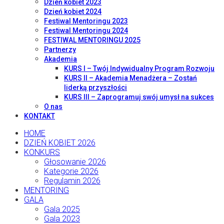
Dzień kobiet 2023
Dzień kobiet 2024
Festiwal Mentoringu 2023
Festiwal Mentoringu 2024
FESTIWAL MENTORINGU 2025
Partnerzy
Akademia
KURS I – Twój Indywidualny Program Rozwoju
KURS II – Akademia Menadżera – Zostań
liderką przyszłości
KURS III – Zaprogramuj swój umysł na sukces
O nas
KONTAKT
HOME
DZIEŃ KOBIET 2026
KONKURS
Głosowanie 2026
Kategorie 2026
Regulamin 2026
MENTORING
GALA
Gala 2025
Gala 2023