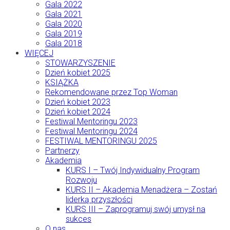
Gala 2022
Gala 2021
Gala 2020
Gala 2019
Gala 2018
WIĘCEJ
STOWARZYSZENIE
Dzień kobiet 2025
KSIĄŻKA
Rekomendowane przez Top Woman
Dzień kobiet 2023
Dzień kobiet 2024
Festiwal Mentoringu 2023
Festiwal Mentoringu 2024
FESTIWAL MENTORINGU 2025
Partnerzy
Akademia
KURS I – Twój Indywidualny Program
Rozwoju
KURS II – Akademia Menadżera – Zostań
liderką przyszłości
KURS III – Zaprogramuj swój umysł na
sukces
O nas