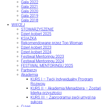
Gala 2022
Gala 2021
Gala 2020
Gala 2019
Gala 2018
WIĘCEJ
STOWARZYSZENIE
Dzień kobiet 2025
KSIĄŻKA
Rekomendowane przez Top Woman
Dzień kobiet 2023
Dzień kobiet 2024
Festiwal Mentoringu 2023
Festiwal Mentoringu 2024
FESTIWAL MENTORINGU 2025
Partnerzy
Akademia
KURS I – Twój Indywidualny Program
Rozwoju
KURS II – Akademia Menadżera – Zostań
liderką przyszłości
KURS III – Zaprogramuj swój umysł na
sukces
O nas