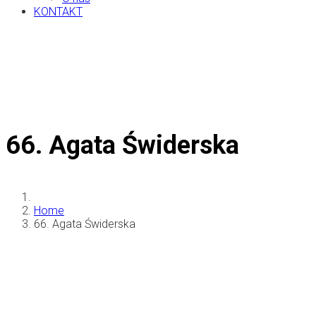
KONTAKT
66. Agata Świderska
Home
66. Agata Świderska