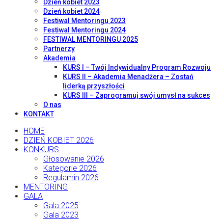
Dzień kobiet 2023
Dzień kobiet 2024
Festiwal Mentoringu 2023
Festiwal Mentoringu 2024
FESTIWAL MENTORINGU 2025
Partnerzy
Akademia
KURS I – Twój Indywidualny Program Rozwoju
KURS II – Akademia Menadżera – Zostań
liderką przyszłości
KURS III – Zaprogramuj swój umysł na sukces
O nas
KONTAKT
HOME
DZIEŃ KOBIET 2026
KONKURS
Głosowanie 2026
Kategorie 2026
Regulamin 2026
MENTORING
GALA
Gala 2025
Gala 2023