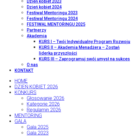
Dzień kobiet 2023
Dzień kobiet 2024
Festiwal Mentoringu 2023
Festiwal Mentoringu 2024
FESTIWAL MENTORINGU 2025
Partnerzy
Akademia
KURS I – Twój Indywidualny Program Rozwoju
KURS II – Akademia Menadżera – Zostań
liderką przyszłości
KURS III – Zaprogramuj swój umysł na sukces
O nas
KONTAKT
HOME
DZIEŃ KOBIET 2026
KONKURS
Głosowanie 2026
Kategorie 2026
Regulamin 2026
MENTORING
GALA
Gala 2025
Gala 2023