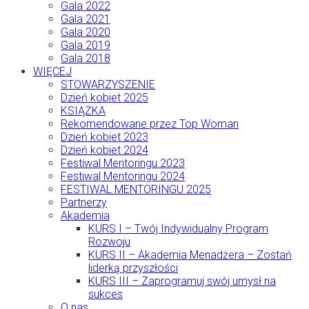
Gala 2022
Gala 2021
Gala 2020
Gala 2019
Gala 2018
WIĘCEJ
STOWARZYSZENIE
Dzień kobiet 2025
KSIĄŻKA
Rekomendowane przez Top Woman
Dzień kobiet 2023
Dzień kobiet 2024
Festiwal Mentoringu 2023
Festiwal Mentoringu 2024
FESTIWAL MENTORINGU 2025
Partnerzy
Akademia
KURS I – Twój Indywidualny Program
Rozwoju
KURS II – Akademia Menadżera – Zostań
liderką przyszłości
KURS III – Zaprogramuj swój umysł na
sukces
O nas