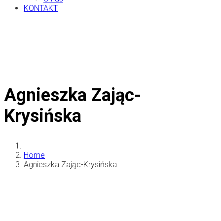
KONTAKT
Agnieszka Zając-
Krysińska
Home
Agnieszka Zając-Krysińska