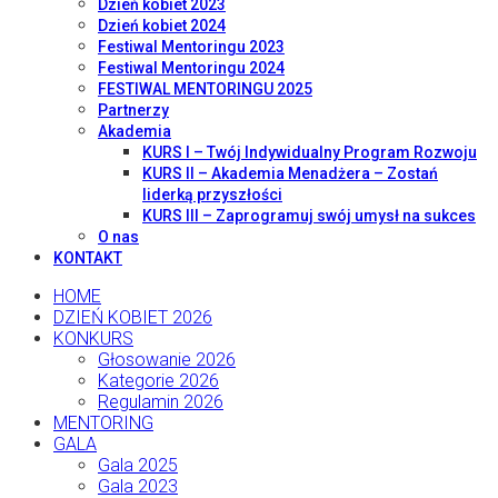
Dzień kobiet 2023
Dzień kobiet 2024
Festiwal Mentoringu 2023
Festiwal Mentoringu 2024
FESTIWAL MENTORINGU 2025
Partnerzy
Akademia
KURS I – Twój Indywidualny Program Rozwoju
KURS II – Akademia Menadżera – Zostań
liderką przyszłości
KURS III – Zaprogramuj swój umysł na sukces
O nas
KONTAKT
HOME
DZIEŃ KOBIET 2026
KONKURS
Głosowanie 2026
Kategorie 2026
Regulamin 2026
MENTORING
GALA
Gala 2025
Gala 2023