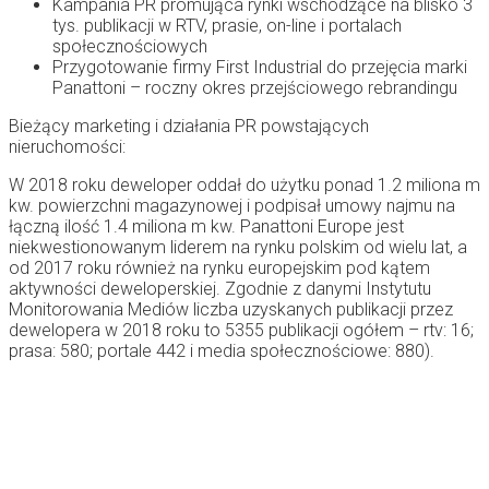
Kampania PR promująca rynki wschodzące na blisko 3
tys. publikacji w RTV, prasie, on-line i portalach
społecznościowych
Przygotowanie firmy First Industrial do przejęcia marki
Panattoni – roczny okres przejściowego rebrandingu
Bieżący marketing i działania PR powstających
nieruchomości:
W 2018 roku deweloper oddał do użytku ponad 1.2 miliona m
kw. powierzchni magazynowej i podpisał umowy najmu na
łączną ilość 1.4 miliona m kw. Panattoni Europe jest
niekwestionowanym liderem na rynku polskim od wielu lat, a
od 2017 roku również na rynku europejskim pod kątem
aktywności deweloperskiej. Zgodnie z danymi Instytutu
Monitorowania Mediów liczba uzyskanych publikacji przez
dewelopera w 2018 roku to 5355 publikacji ogółem – rtv: 16;
prasa: 580; portale 442 i media społecznościowe: 880).