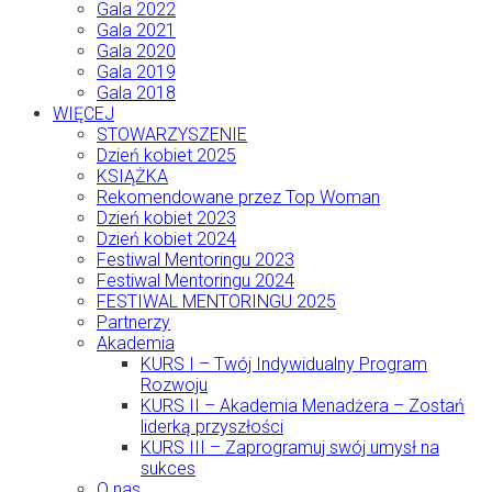
Gala 2022
Gala 2021
Gala 2020
Gala 2019
Gala 2018
WIĘCEJ
STOWARZYSZENIE
Dzień kobiet 2025
KSIĄŻKA
Rekomendowane przez Top Woman
Dzień kobiet 2023
Dzień kobiet 2024
Festiwal Mentoringu 2023
Festiwal Mentoringu 2024
FESTIWAL MENTORINGU 2025
Partnerzy
Akademia
KURS I – Twój Indywidualny Program
Rozwoju
KURS II – Akademia Menadżera – Zostań
liderką przyszłości
KURS III – Zaprogramuj swój umysł na
sukces
O nas