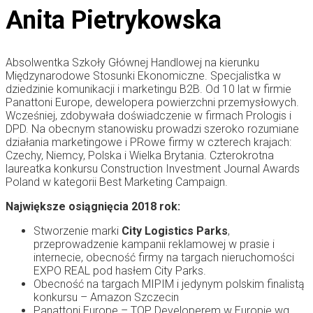
Anita Pietrykowska
Absolwentka Szkoły Głównej Handlowej na kierunku
Międzynarodowe Stosunki Ekonomiczne. Specjalistka w
dziedzinie komunikacji i marketingu B2B. Od 10 lat w firmie
Panattoni Europe, dewelopera powierzchni przemysłowych.
Wcześniej, zdobywała doświadczenie w firmach Prologis i
DPD. Na obecnym stanowisku prowadzi szeroko rozumiane
działania marketingowe i PRowe firmy w czterech krajach:
Czechy, Niemcy, Polska i Wielka Brytania. Czterokrotna
laureatka konkursu Construction Investment Journal Awards
Poland w kategorii Best Marketing Campaign.
Największe osiągnięcia 2018 rok:
Stworzenie marki
City Logistics Parks
,
przeprowadzenie kampanii reklamowej w prasie i
internecie, obecność firmy na targach nieruchomości
EXPO REAL pod hasłem City Parks.
Obecność na targach MIPIM i jedynym polskim finalistą
konkursu – Amazon Szczecin
Panattoni Europe – TOP Developerem w Europie wg