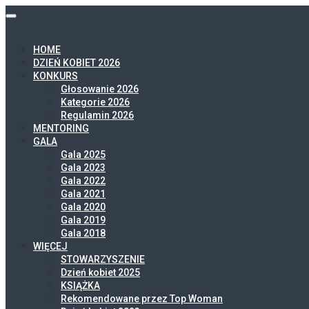
HOME
DZIEŃ KOBIET 2026
KONKURS
Głosowanie 2026
Kategorie 2026
Regulamin 2026
MENTORING
GALA
Gala 2025
Gala 2023
Gala 2022
Gala 2021
Gala 2020
Gala 2019
Gala 2018
WIĘCEJ
STOWARZYSZENIE
Dzień kobiet 2025
KSIĄŻKA
Rekomendowane przez Top Woman