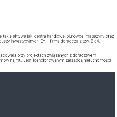
takie aktywa jak: centra handlowe, biurowce, magazyny oraz
uszy inwestycyjnych, EY – firma doradcza z tzw. Big4,
 pracowała przy projektach związanych z doradztwem
ji umów najmu. Jest licencjonowanym zarządcą nieruchomości