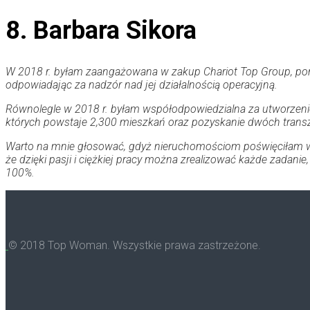
8. Barbara Sikora
W 2018 r. byłam zaangażowana w zakup Chariot Top Group, port
odpowiadając za nadzór nad jej działalnością operacyjną.
Równolegle w 2018 r. byłam współodpowiedzialna za utworzenie 
których powstaje 2,300 mieszkań oraz pozyskanie dwóch trans
Warto na mnie głosować, gdyż nieruchomościom poświęciłam wię
że dzięki pasji i ciężkiej pracy można zrealizować każde zadan
100%.
© 2018 Top Woman. Wszystkie prawa zastrzeżone.