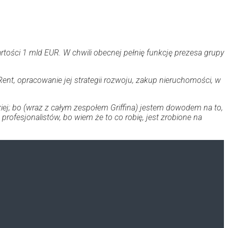
ości 1 mld EUR. W chwili obecnej pełnię funkcję prezesa grupy
nt, opracowanie jej strategii rozwoju, zakup nieruchomości, w
ej; bo (wraz z całym zespołem Griffina) jestem dowodem na to,
rofesjonalistów, bo wiem że to co robię, jest zrobione na