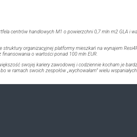
fela centrów handlowych M1 o powierzchni 0,7 mln m2 GLA i wart
struktury organizacyjnej platformy mieszkań na wynajem Resi4Re
z finansowania o wartości ponad 100 mln EUR.
kszość swojej kariery zawodowej i codziennie kocham je bardzi
ie, bo w ramach swoich zespołów „wychowałam” wielu wspaniałych p