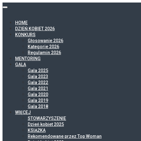
HOME
DZIEŃ KOBIET 2026
KONKURS
Głosowanie 2026
Kategorie 2026
Regulamin 2026
MENTORING
GALA
Gala 2025
Gala 2023
Gala 2022
Gala 2021
Gala 2020
Gala 2019
Gala 2018
WIĘCEJ
STOWARZYSZENIE
Dzień kobiet 2025
KSIĄŻKA
Rekomendowane przez Top Woman