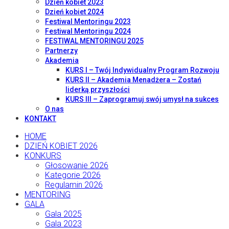
Dzień kobiet 2023
Dzień kobiet 2024
Festiwal Mentoringu 2023
Festiwal Mentoringu 2024
FESTIWAL MENTORINGU 2025
Partnerzy
Akademia
KURS I – Twój Indywidualny Program Rozwoju
KURS II – Akademia Menadżera – Zostań
liderką przyszłości
KURS III – Zaprogramuj swój umysł na sukces
O nas
KONTAKT
HOME
DZIEŃ KOBIET 2026
KONKURS
Głosowanie 2026
Kategorie 2026
Regulamin 2026
MENTORING
GALA
Gala 2025
Gala 2023