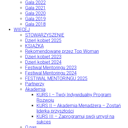
Gala 2022
Gala 2021
Gala 2020
Gala 2019
Gala 2018
WIĘCEJ
STOWARZYSZENIE
Dzień kobiet 2025
KSIĄŻKA
Rekomendowane przez Top Woman
Dzień kobiet 2023
Dzień kobiet 2024
Festiwal Mentoringu 2023
Festiwal Mentoringu 2024
FESTIWAL MENTORINGU 2025
Partnerzy
Akademia
KURS I – Twój Indywidualny Program
Rozwoju
KURS II – Akademia Menadżera – Zostań
liderką przyszłości
KURS III – Zaprogramuj swój umysł na
sukces
O nas