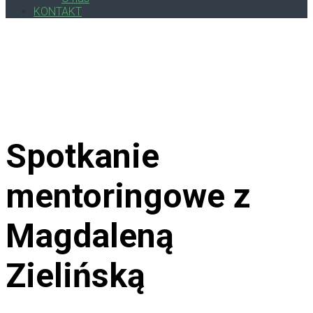
KONTAKT
Spotkanie
mentoringowe z
Magdaleną
Zielińską