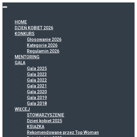
HOME
DZIEŃ KOBIET 2026
KONKURS
Głosowanie 2026
Kategorie 2026
Regulamin 2026
MENTORING
GALA
Gala 2025
Gala 2023
Gala 2022
Gala 2021
Gala 2020
Gala 2019
Gala 2018
WIĘCEJ
STOWARZYSZENIE
Dzień kobiet 2025
KSIĄŻKA
Rekomendowane przez Top Woman