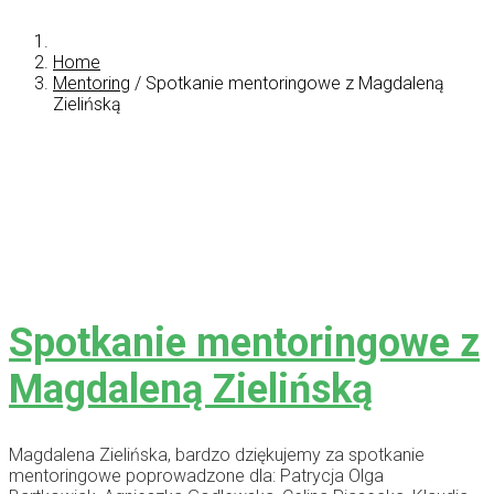
Home
Mentoring
/
Spotkanie mentoringowe z Magdaleną
Zielińską
Spotkanie mentoringowe z
Magdaleną Zielińską
Magdalena Zielińska, bardzo dziękujemy za spotkanie
mentoringowe poprowadzone dla: Patrycja Olga