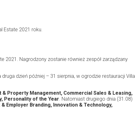
l Estate 2021 roku.
ate 2021. Nagrodzony zostanie również zespół zarządzany
ruga dzień później – 31 sierpnia, w ogrodzie restauracji Villa
et & Property Management, Commercial Sales & Leasing,
, Personality of the Year
. Natomiast drugiego dnia (31.08)
 & Employer Branding, Innovation & Technology,