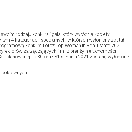
woim rodzaju konkurs i gala, który wyróżnia kobiety
 tym 4 kategoriach specjalnych, w których wyłoniony został
 Programową konkursu oraz Top Woman in Real Estate 2021 –
 dyrektorów zarządzających firm z branży nieruchomości i
Gali planowanej na 30 oraz 31 sierpnia 2021 zostaną wyłonione
h pokrewnych.