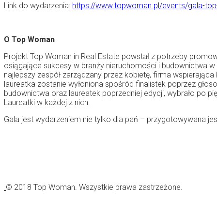
Link do wydarzenia:
https://www.topwoman.pl/events/gala-top
O Top Woman
Projekt Top Woman in Real Estate powstał z potrzeby promowan
osiągające sukcesy w branży nieruchomości i budownictwa w P
najlepszy zespół zarządzany przez kobietę, firma wspierają
laureatka zostanie wyłoniona spośród finalistek poprzez głoso
budownictwa oraz laureatek poprzedniej edycji, wybrało po pi
Laureatki w każdej z nich.
Gala jest wydarzeniem nie tylko dla pań – przygotowywana je
© 2018 Top Woman. Wszystkie prawa zastrzeżone.