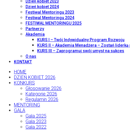
Dzień kobiet 2023
Dzień kobiet 2024
Festiwal Mentoringu 2023
Festiwal Mentoringu 2024
FESTIWAL MENTORINGU 2025
Partnerzy
Akademia
KURS I – Twój Indywidualny Program Rozwoju
KURS II – Akademia Menadżera – Zostań liderką 
KURS III – Zaprogramuj swój umysł na sukces
O nas
KONTAKT
HOME
DZIEŃ KOBIET 2026
KONKURS
Głosowanie 2026
Kategorie 2026
Regulamin 2026
MENTORING
GALA
Gala 2025
Gala 2023
Gala 2022