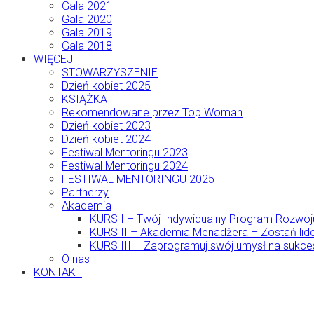
Gala 2021
Gala 2020
Gala 2019
Gala 2018
WIĘCEJ
STOWARZYSZENIE
Dzień kobiet 2025
KSIĄŻKA
Rekomendowane przez Top Woman
Dzień kobiet 2023
Dzień kobiet 2024
Festiwal Mentoringu 2023
Festiwal Mentoringu 2024
FESTIWAL MENTORINGU 2025
Partnerzy
Akademia
KURS I – Twój Indywidualny Program Rozwoj
KURS II – Akademia Menadżera – Zostań lide
KURS III – Zaprogramuj swój umysł na sukce
O nas
KONTAKT